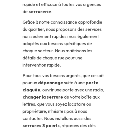
rapide et efficace à toutes vos urgences
de
serrurerie
.
Grâce à notre connaissance approfondie
du quartier, nous proposons des services
non seulement rapides mais également
adaptés aux besoins spécifiques de
chaque secteur. Nous maîtrisons les
détails de chaque rue pour une
intervention rapide.
Pour tous vos besoins urgents, que ce soit
pour un
dépannage
suite à une
porte
claquée
, ouvrir une porte avec une radio,
changer la serrure
de votre boîte aux
lettres, que vous soyez locataire ou
propriétaire, n’hésitez pas à nous
contacter. Nous installons aussi des
serrures 3 points
, réparons des clés