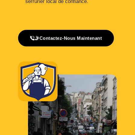
serrurier local de confiance.
🤳Contactez-Nous Maintenant