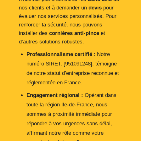
nos clients et à demander un
devis
pour
évaluer nos services personnalisés. Pour
renforcer la sécurité, nous pouvons
installer des
cornières anti-pince
et
d’autres solutions robustes.
Professionnalisme certifié
: Notre
numéro SIRET, [951091248], témoigne
de notre statut d’entreprise reconnue et
réglementée en France.
Engagement régional :
Opérant dans
toute la région Île-de-France, nous
sommes à proximité immédiate pour
répondre à vos urgences sans délai,
affirmant notre rôle comme votre