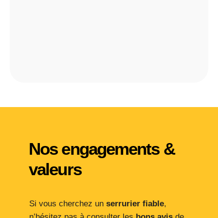
Nos engagements &
valeurs
Si vous cherchez un
serrurier fiable
,
n’hésitez pas à consulter les
bons avis
de